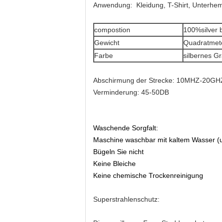
Anwendung: Kleidung, T-Shirt, Unterhem
compostion
100%silver 
Gewicht
Quadratmet
Farbe
silbernes G
Abschirmung der Strecke: 10MHZ-20GH
Verminderung: 45-50DB
Waschende Sorgfalt:
Maschine waschbar mit kaltem Wasser (u
Bügeln Sie nicht
Keine Bleiche
Keine chemische Trockenreinigung
Superstrahlenschutz: