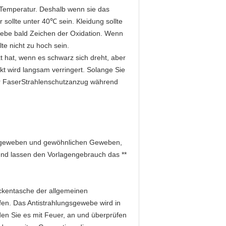
Temperatur. Deshalb wenn sie das
sollte unter 40℃ sein. Kleidung sollte
webe bald Zeichen der Oxidation. Wenn
te nicht zu hoch sein.
 hat, wenn es schwarz sich dreht, aber
ekt wird langsam verringert. Solange Sie
er FaserStrahlenschutzanzug während
ungsgeweben und gewöhnlichen Geweben,
und lassen den Vorlagengebrauch das **
ckentasche der allgemeinen
en. Das Antistrahlungsgewebe wird in
den Sie es mit Feuer, an und überprüfen