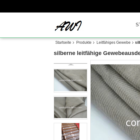
S
Startseite
Produkte
Leitfähiges Gewebe
si
silberne leitfähige Gewebeausd