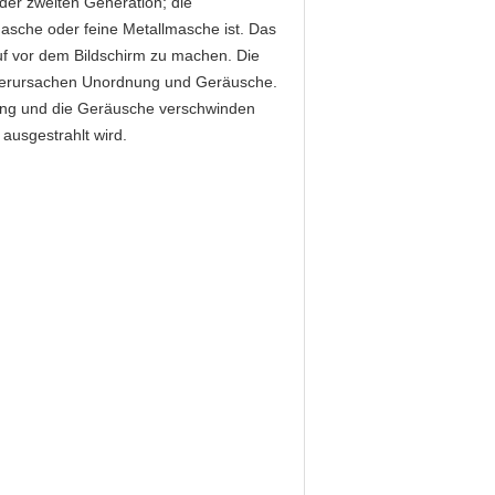
der zweiten Generation; die
masche oder feine Metallmasche ist. Das
ruf vor dem Bildschirm zu machen. Die
 verursachen Unordnung und Geräusche.
nung und die Geräusche verschwinden
ausgestrahlt wird.