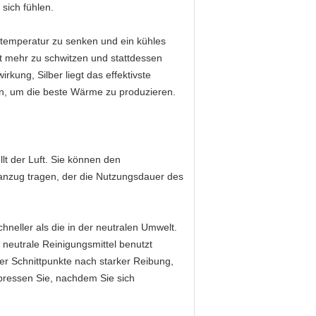
 sich fühlen.
temperatur zu senken und ein kühles
ht mehr zu schwitzen und stattdessen
kung, Silber liegt das effektivste
nn, um die beste Wärme zu produzieren.
lt der Luft. Sie können den
gsanzug tragen, der die Nutzungsdauer des
hneller als die in der neutralen Umwelt.
 neutrale Reinigungsmittel benutzt
er Schnittpunkte nach starker Reibung,
uspressen Sie, nachdem Sie sich