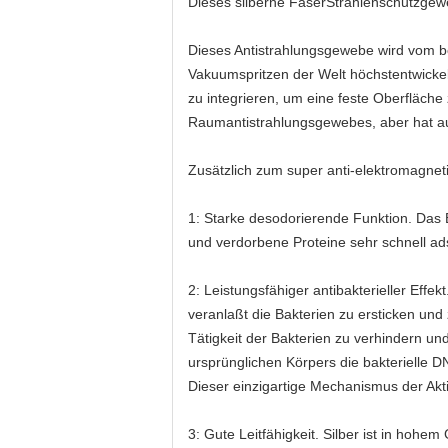
Dieses silberne FaserStrahlenschutzgew
Dieses Antistrahlungsgewebe wird vom b
Vakuumspritzen der Welt höchstentwicke
zu integrieren, um eine feste Oberfläche 
Raumantistrahlungsgewebes, aber hat auc
Zusätzlich zum super anti-elektromagne
1: Starke desodorierende Funktion. Das
und verdorbene Proteine sehr schnell ads
2: Leistungsfähiger antibakterieller Ef
veranlaßt die Bakterien zu ersticken und
Tätigkeit der Bakterien zu verhindern un
ursprünglichen Körpers die bakterielle 
Dieser einzigartige Mechanismus der Akt
3: Gute Leitfähigkeit. Silber ist in hohe