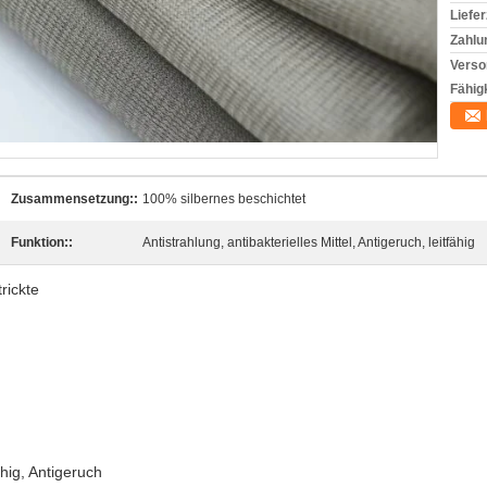
Liefer
Zahlu
Verso
Fähigk
Zusammensetzung::
100% silbernes beschichtet
Funktion::
Antistrahlung, antibakterielles Mittel, Antigeruch, leitfähig
rickte
ähig, Antigeruch