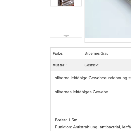
Farbe::
Silbernes Grau
Muster::
Gestrickt
silberne leitfähige Gewebeausdehnung st
silbernes leitfähiges Gewebe
Breite: 1.5m
Funktion: Antistrahlung, antibactrial, leitf