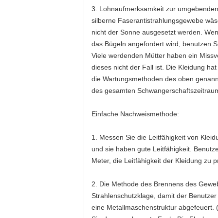
3. Lohnaufmerksamkeit zur umgebenden 
silberne Faserantistrahlungsgewebe wäsch
nicht der Sonne ausgesetzt werden. Wen
das Bügeln angefordert wird, benutzen Si
Viele werdenden Mütter haben ein Missve
dieses nicht der Fall ist. Die Kleidung h
die Wartungsmethoden des oben genannt
des gesamten Schwangerschaftszeitrau
Einfache Nachweismethode:
1. Messen Sie die Leitfähigkeit von Kl
und sie haben gute Leitfähigkeit. Benut
Meter, die Leitfähigkeit der Kleidung zu p
2. Die Methode des Brennens des Gewebe
Strahlenschutzklage, damit der Benutze
eine Metallmaschenstruktur abgefeuert. 