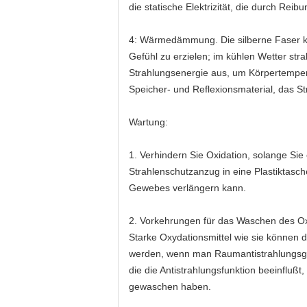
die statische Elektrizität, die durch Reib
4: Wärmedämmung. Die silberne Faser ka
Gefühl zu erzielen; im kühlen Wetter st
Strahlungsenergie aus, um Körpertemperat
Speicher- und Reflexionsmaterial, das S
Wartung:
1. Verhindern Sie Oxidation, solange Sie
Strahlenschutzanzug in eine Plastiktasch
Gewebes verlängern kann.
2. Vorkehrungen für das Waschen des Oxid
Starke Oxydationsmittel wie sie können d
werden, wenn man Raumantistrahlungsgewe
die die Antistrahlungsfunktion beeinflußt
gewaschen haben.