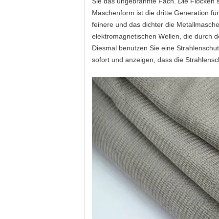
Sie das ungebrannte Fach. Die Flocken si
Maschenform ist die dritte Generation f
feinere und das dichter die Metallmasch
elektromagnetischen Wellen, die durch
Diesmal benutzen Sie eine Strahlenschu
sofort und anzeigen, dass die Strahlens