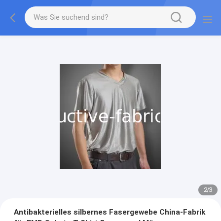
2
/
3
Antibakterielles silbernes Fasergewebe China-Fabrik