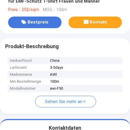
für EMF-Schutz T-Shirt Frauen und Männer
Preis：25$/sqm
MOQ：100m
Bestpreis
Kontakt
Produkt-Beschreibung
Herkunftsort
China
Lieferzeit
3-5days
Markenname
AWI
Min Bestellmenge
100m
Modellnummer
awi-F50
Sehen Sie mehr an
Kontaktdaten