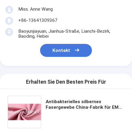
Miss. Anne Wang
+86-13641309367
Baoyunjiayuan, Jianhua-Straße, Lianchi-Bezirk,
Baoding, Hebei
Kontakt
Erhalten Sie Den Besten Preis Für
Antibakterielles silbernes
Fasergewebe China-Fabrik für EMF-
Schutz T-Shirt Frauen und Männer