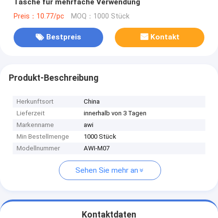
Tasche für mehrfache Verwendung
Preis：10.77/pc
MOQ：1000 Stück
Bestpreis
Kontakt
Produkt-Beschreibung
Herkunftsort
China
Lieferzeit
innerhalb von 3 Tagen
Markenname
awi
Min Bestellmenge
1000 Stück
Modellnummer
AWI-M07
Sehen Sie mehr an
Kontaktdaten