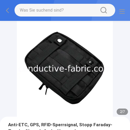
2
/
7
Anti-ETC, GPS, RFID-Sperrsignal, Stopp Faraday-